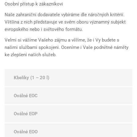
Osobní přístup k zákazníkovi
Naše zahraniční dodavatele vybíráme dle náročných kritérií.
Většina z nich představuje ve svém oboru významný subjekt
evropského nebo i světového formátu.
Velmi si vážíme Vašeho zájmu a věříme, že i Vy budete s
našimi službami spokojeni. Oceníme i Vaše podnětné náměty
ke zlepšení našich služeb.
Kbelíky (1 – 20 l)
Oválné EOC
Oválné EOP
Oválné EOO