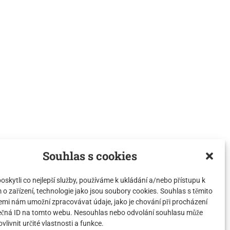
Souhlas s cookies
skytli co nejlepší služby, používáme k ukládání a/nebo přístupu k
o zařízení, technologie jako jsou soubory cookies. Souhlas s těmito
emi nám umožní zpracovávat údaje, jako je chování při procházení
ečná ID na tomto webu. Nesouhlas nebo odvolání souhlasu může
ovlivnit určité vlastnosti a funkce.