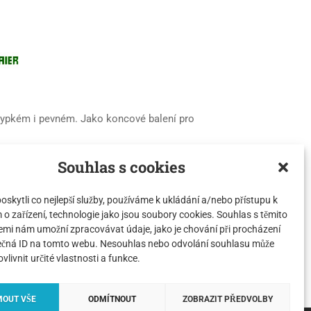
 sypkém i pevném. Jako koncové balení pro
Souhlas s cookies
skytli co nejlepší služby, používáme k ukládání a/nebo přístupu k
o zařízení, technologie jako jsou soubory cookies. Souhlas s těmito
emi nám umožní zpracovávat údaje, jako je chování při procházení
ečná ID na tomto webu. Nesouhlas nebo odvolání souhlasu může
ovlivnit určité vlastnosti a funkce.
MOUT VŠE
ODMÍTNOUT
ZOBRAZIT PŘEDVOLBY