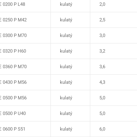
 0200 P L48
kulatý
2,0
E 0250 P M42
kulatý
2,5
E 0300 P M70
kulatý
3,0
E 0320 P H60
kulatý
3,2
E 0360 P M70
kulatý
3,6
E 0430 P M56
kulatý
4,3
E 0500 P M56
kulatý
5,0
E 0500 P U40
kulatý
5,0
 0600 P S51
kulatý
6,0