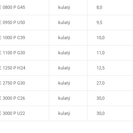
E 0800 P G45
kulatý
8,0
E 0950 P U50
kulatý
9,5
E 1000 P C39
kulatý
10,0
E 1100 P G30
kulatý
11,0
E 1250 P H24
kulatý
12,5
E 2750 P G30
kulatý
27,0
E 3000 P C26
kulatý
30,0
E 3000 P U22
kulatý
30,0