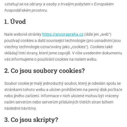
vztahují se na občany a osoby s trvalým pobytem v Evropském
hospodářském prostoru.
1. Úvod
Naše webové stránky
https://ancorapraha.cz
(dále jen „web“)
používají cookies a další související technologie (pro usnadnění jsou
všechny technologie označovány jako „cookies“). Cookies také
vkládají třetí strany, které jsme zapojili. V níže uvedeném dokumentu
vás informujeme o používání cookies na našem webu.
2. Co jsou soubory cookies?
Soubor cookie je malý jednoduchý soubor, který je odeslán spolu se
stránkami tohoto webu a uložen prohlížečem na pevný disk počítače
nebo jiného zařízení. Informace v nich uložené mohou být vráceny
našim serverům nebo serverům příslušných třetích stran během
následné návštěvy.
3. Co jsou skripty?