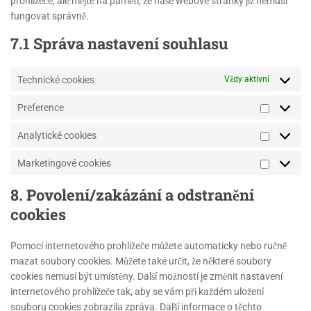
prohlížeče, ale mějte na paměti, že naše webové stránky již nemusí
fungovat správně.
7.1 Správa nastavení souhlasu
Technické cookies
Vždy aktivní
Preference
Analytické cookies
Marketingové cookies
8. Povolení/zakázání a odstranění
cookies
Pomocí internetového prohlížeče můžete automaticky nebo ručně
mazat soubory cookies. Můžete také určit, že některé soubory
cookies nemusí být umístěny. Další možností je změnit nastavení
internetového prohlížeče tak, aby se vám při každém uložení
souboru cookies zobrazila zpráva. Další informace o těchto