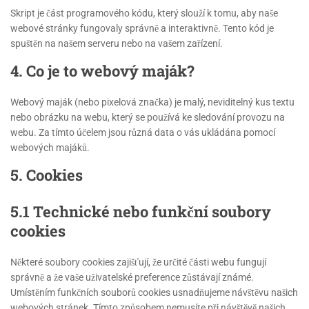
Skript je část programového kódu, který slouží k tomu, aby naše
webové stránky fungovaly správně a interaktivně. Tento kód je
spuštěn na našem serveru nebo na vašem zařízení.
4. Co je to webový maják?
Webový maják (nebo pixelová značka) je malý, neviditelný kus textu
nebo obrázku na webu, který se používá ke sledování provozu na
webu. Za tímto účelem jsou různá data o vás ukládána pomocí
webových majáků.
5. Cookies
5.1 Technické nebo funkční soubory
cookies
Některé soubory cookies zajišťují, že určité části webu fungují
správně a že vaše uživatelské preference zůstávají známé.
Umístěním funkčních souborů cookies usnadňujeme návštěvu našich
webových stránek. Tímto způsobem nemusíte při návštěvě našich