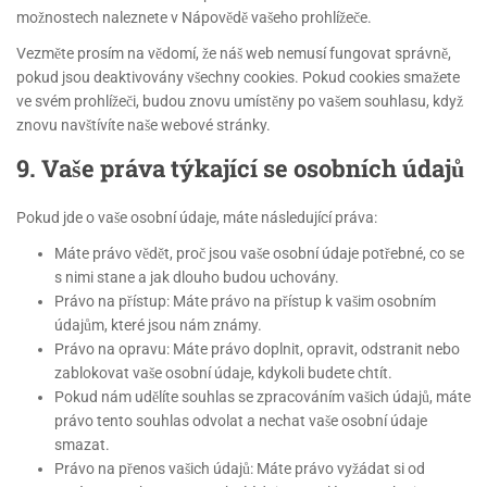
možnostech naleznete v Nápovědě vašeho prohlížeče.
Vezměte prosím na vědomí, že náš web nemusí fungovat správně,
pokud jsou deaktivovány všechny cookies. Pokud cookies smažete
ve svém prohlížeči, budou znovu umístěny po vašem souhlasu, když
znovu navštívíte naše webové stránky.
9. Vaše práva týkající se osobních údajů
Pokud jde o vaše osobní údaje, máte následující práva:
Máte právo vědět, proč jsou vaše osobní údaje potřebné, co se
s nimi stane a jak dlouho budou uchovány.
Právo na přístup: Máte právo na přístup k vašim osobním
údajům, které jsou nám známy.
Právo na opravu: Máte právo doplnit, opravit, odstranit nebo
zablokovat vaše osobní údaje, kdykoli budete chtít.
Pokud nám udělíte souhlas se zpracováním vašich údajů, máte
právo tento souhlas odvolat a nechat vaše osobní údaje
smazat.
Právo na přenos vašich údajů: Máte právo vyžádat si od