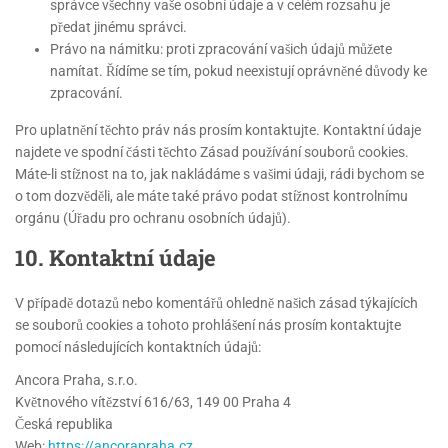
správce všechny vaše osobní údaje a v celém rozsahu je
předat jinému správci.
Právo na námitku: proti zpracování vašich údajů můžete
namítat. Řídíme se tím, pokud neexistují oprávněné důvody ke
zpracování.
Pro uplatnění těchto práv nás prosím kontaktujte. Kontaktní údaje
najdete ve spodní části těchto Zásad používání souborů cookies.
Máte-li stížnost na to, jak nakládáme s vašimi údaji, rádi bychom se
o tom dozvěděli, ale máte také právo podat stížnost kontrolnímu
orgánu (Úřadu pro ochranu osobních údajů).
10. Kontaktní údaje
V případě dotazů nebo komentářů ohledně našich zásad týkajících
se souborů cookies a tohoto prohlášení nás prosím kontaktujte
pomocí následujících kontaktních údajů:
Ancora Praha, s.r.o.
Květnového vítězství 616/63, 149 00 Praha 4
Česká republika
Web:
https://ancorapraha.cz