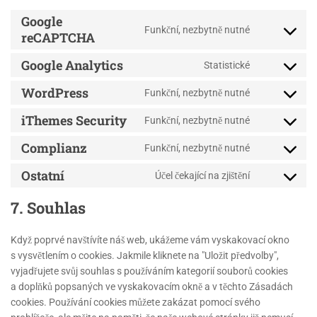
Google
Funkční, nezbytně nutné
reCAPTCHA
Google Analytics
Statistické
WordPress
Funkční, nezbytně nutné
iThemes Security
Funkční, nezbytně nutné
Complianz
Funkční, nezbytně nutné
Ostatní
Účel čekající na zjištění
7. Souhlas
Když poprvé navštívíte náš web, ukážeme vám vyskakovací okno
s vysvětlením o cookies. Jakmile kliknete na "Uložit předvolby",
vyjadřujete svůj souhlas s používáním kategorií souborů cookies
a doplňků popsaných ve vyskakovacím okně a v těchto Zásadách
cookies. Používání cookies můžete zakázat pomocí svého