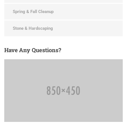
Spring & Fall Cleanup
Stone & Hardscaping
Have
Any Questions?