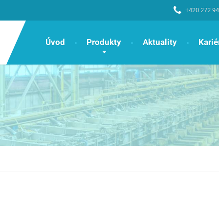
+420 272 94
Úvod
Produkty
Aktuality
Karié