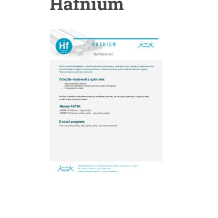
Hafnium