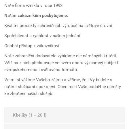
Naše firma vznikla v roce 1992.
Naším zákazníkům poskytujeme:
Kvalitní produkty zahraničních výrobců na světové úrovni
Spolehlivost a rychlost v našem jednání
Osobní přístup k zákazníkovi
Naše zahraniční dodavatele vybíráme dle náročných kritérií.
Většina z nich představuje ve svém oboru významný subjekt
evropského nebo i světového formátu.
Velmi si vážíme Vašeho zájmu a věříme, že i Vy budete s
našimi službami spokojeni. Oceníme i Vaše podnětné náměty
ke zlepšení našich služeb.
Kbelíky (1 – 20 l)