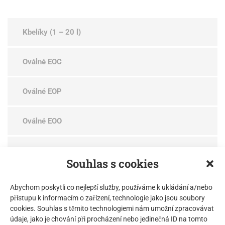
Kbelíky (1 – 20 l)
Oválné EOC
Oválné EOP
Oválné EOO
Kulaté ERE
Souhlas s cookies
Kulaté ERC
Abychom poskytli co nejlepší služby, používáme k ukládání a/nebo
přístupu k informacím o zařízení, technologie jako jsou soubory
cookies. Souhlas s těmito technologiemi nám umožní zpracovávat
Čtyřhranné EVE čtvercové
údaje, jako je chování při procházení nebo jedinečná ID na tomto