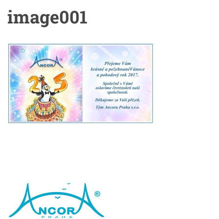
image001