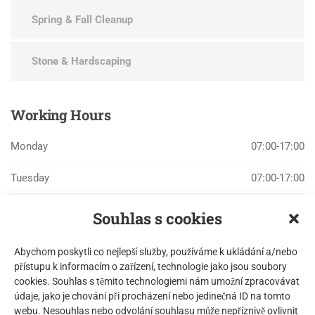
Spring & Fall Cleanup
Stone & Hardscaping
Working
Hours
Monday
07:00-17:00
Tuesday
07:00-17:00
Wednesday
07:00-17:00
Souhlas s cookies
Thursday
07:00-17:00
Abychom poskytli co nejlepší služby, používáme k ukládání a/nebo
přístupu k informacím o zařízení, technologie jako jsou soubory
Friday
07:00-17:00
cookies. Souhlas s těmito technologiemi nám umožní zpracovávat
údaje, jako je chování při procházení nebo jedinečná ID na tomto
Saturday
07:00-17:00
webu. Nesouhlas nebo odvolání souhlasu může nepříznivě ovlivnit