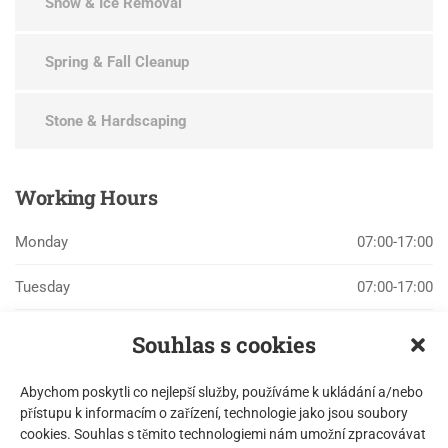
Snow & Ice Removal
Spring & Fall Cleanup
Stone & Hardscaping
Working
Hours
Monday
07:00-17:00
Tuesday
07:00-17:00
Wednesday
07:00-17:00
Souhlas s cookies
Thursday
07:00-17:00
Abychom poskytli co nejlepší služby, používáme k ukládání a/nebo
přístupu k informacím o zařízení, technologie jako jsou soubory
Friday
07:00-17:00
cookies. Souhlas s těmito technologiemi nám umožní zpracovávat