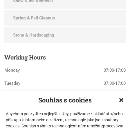
Snow & Ice Removal
Spring & Fall Cleanup
Stone & Hardscaping
Working
Hours
Monday
07:00-17:00
Tuesday
07:00-17:00
Wednesday
07:00-17:00
Souhlas s cookies
Thursday
07:00-17:00
Abychom poskytli co nejlepší služby, používáme k ukládání a/nebo
přístupu k informacím o zařízení, technologie jako jsou soubory
Friday
07:00-17:00
cookies. Souhlas s těmito technologiemi nám umožní zpracovávat