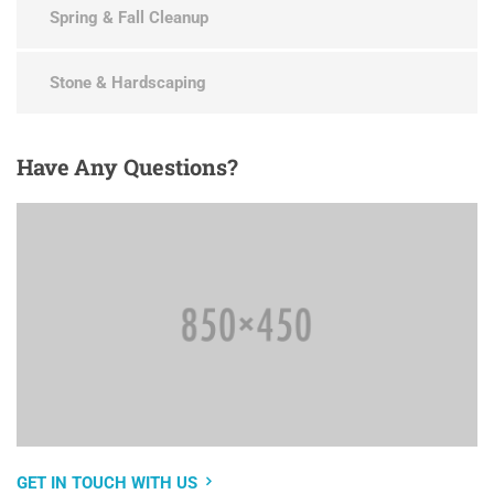
Spring & Fall Cleanup
Stone & Hardscaping
Have
Any Questions?
GET IN TOUCH WITH US