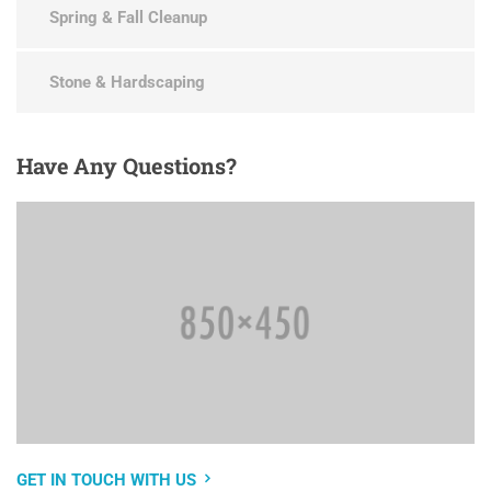
Spring & Fall Cleanup
Stone & Hardscaping
Have
Any Questions?
GET IN TOUCH WITH US