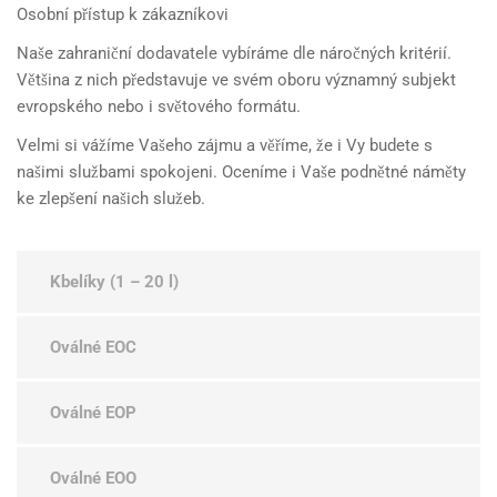
Osobní přístup k zákazníkovi
Naše zahraniční dodavatele vybíráme dle náročných kritérií.
Většina z nich představuje ve svém oboru významný subjekt
evropského nebo i světového formátu.
Velmi si vážíme Vašeho zájmu a věříme, že i Vy budete s
našimi službami spokojeni. Oceníme i Vaše podnětné náměty
ke zlepšení našich služeb.
Kbelíky (1 – 20 l)
Oválné EOC
Oválné EOP
Oválné EOO