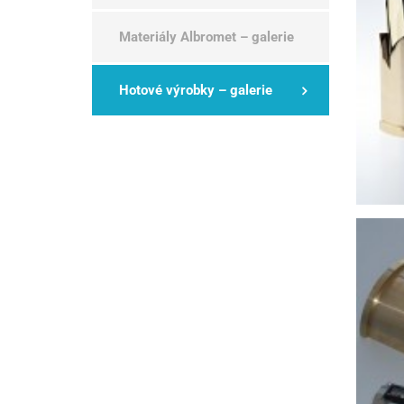
Materiály Albromet – galerie
Hotové výrobky – galerie